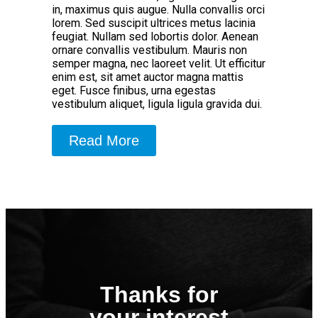
in, maximus quis augue. Nulla convallis orci
lorem. Sed suscipit ultrices metus lacinia
feugiat. Nullam sed lobortis dolor. Aenean
ornare convallis vestibulum. Mauris non
semper magna, nec laoreet velit. Ut efficitur
enim est, sit amet auctor magna mattis
eget. Fusce finibus, urna egestas
vestibulum aliquet, ligula ligula gravida dui.
Read More
Thanks for
your interest