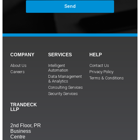
Send
COMPANY
SERVICES
HELP
About Us
Intelligent
Contact Us
Automation
Careers
Privacy Policy
Data Management
Terms & Conditions
& Analytics
Consulting Services
Security Services
TRANDECK
LLP
2nd Floor, PR
Business
Centre