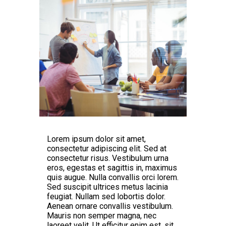
Lorem ipsum dolor sit amet,
consectetur adipiscing elit. Sed at
consectetur risus. Vestibulum urna
eros, egestas et sagittis in, maximus
quis augue. Nulla convallis orci lorem.
Sed suscipit ultrices metus lacinia
feugiat. Nullam sed lobortis dolor.
Aenean ornare convallis vestibulum.
Mauris non semper magna, nec
laoreet velit. Ut efficitur enim est, sit