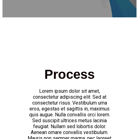
Process
Lorem ipsum dolor sit amet,
consectetur adipiscing elit. Sed at
consectetur risus. Vestibulum urna
eros, egestas et sagittis in, maximus
quis augue. Nulla convallis orci lorem.
Sed suscipit ultrices metus lacinia
feugiat. Nullam sed lobortis dolor.
Aenean ornare convallis vestibulum.
Mauris non semper magna, nec laoreet