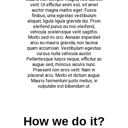
velit. Ut efficitur enim est, sit amet
auctor magna mattis eget. Fusce
finibus, urna egestas vestibulum
aliquet, ligula ligula gravida dui. Proin
eleifend purus eu nisi eleifend,
vehicula scelerisque velit sagittis.
Morbi sed mi orci. Aenean imperdiet
arcu eu mauris gravida, non lacinia
quam accumsan. Vestibulum egestas
cursus nulla vehicula auctor.
Pellentesque turpis neque, efficitur ac
augue sed, rhoncus iaculis nunc.
Praesent non eros velit. Nam in
placerat arcu. Morbi et dictum augue.
Mauris fermentum justo metus, in
vulputate est bibendum ut.
How we do it?